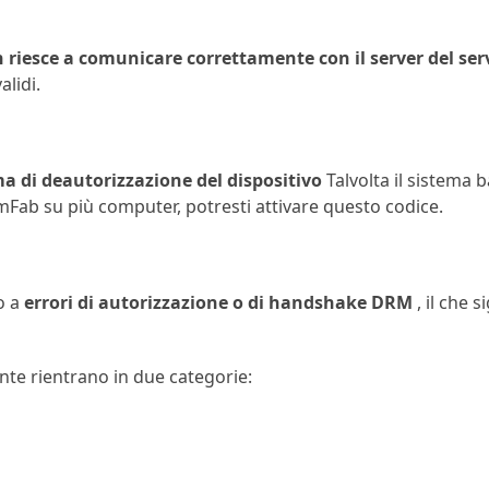
 riesce a comunicare correttamente con il server del ser
lidi.
a di deautorizzazione del dispositivo
Talvolta il sistema 
eamFab su più computer, potresti attivare questo codice.
o a
errori di autorizzazione o di handshake DRM
, il che 
te rientrano in due categorie: