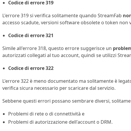
Codice di errore 319
L'errore 319 si verifica solitamente quando StreamFab
non
accesso scadute, versioni software obsolete o token non va
Codice di errore 321
Simile all'errore 318, questo errore suggerisce un
problem
autorizzati collegati al tuo account, quindi se utilizzi Str
Codice di errore 322
L'errore 322 è meno documentato ma solitamente è legat
verifica sicura necessario per scaricare dal servizio.
Sebbene questi errori possano sembrare diversi, solitamen
Problemi di rete o di connettività e
Problemi di autorizzazione dell'account o DRM.