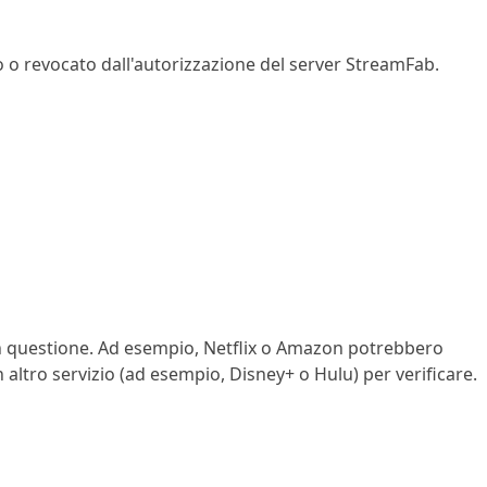
ato o revocato dall'autorizzazione del server StreamFab.
a in questione. Ad esempio, Netflix o Amazon potrebbero
tro servizio (ad esempio, Disney+ o Hulu) per verificare.