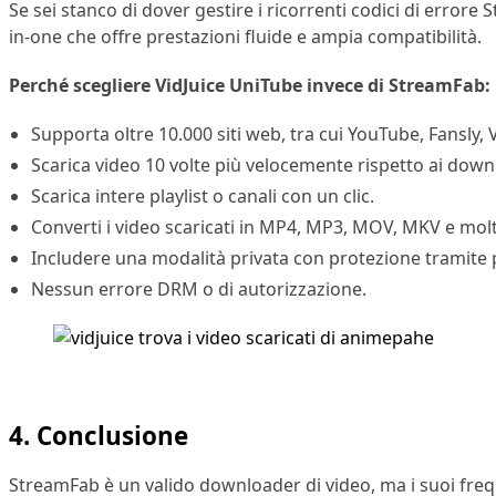
Se sei stanco di dover gestire i ricorrenti codici di error
in-one che offre prestazioni fluide e ampia compatibilità.
Perché scegliere VidJuice UniTube invece di StreamFab:
Supporta oltre 10.000 siti web, tra cui YouTube, Fansly, 
Scarica video 10 volte più velocemente rispetto ai dow
Scarica intere playlist o canali con un clic.
Converti i video scaricati in MP4, MP3, MOV, MKV e molti
Includere una modalità privata con protezione tramite
Nessun errore DRM o di autorizzazione.
4. Conclusione
StreamFab è un valido downloader di video, ma i suoi freque