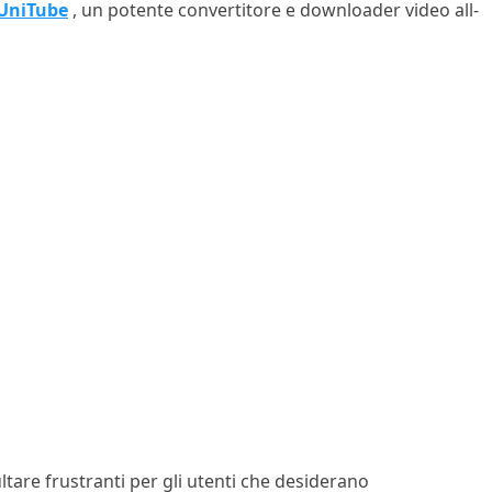
 UniTube
, un potente convertitore e downloader video all-
ltare frustranti per gli utenti che desiderano