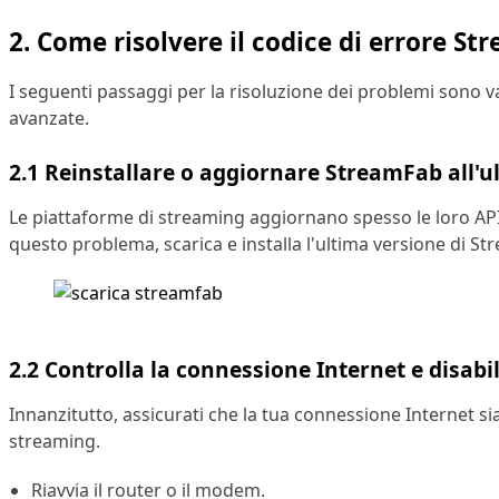
2. Come risolvere il codice di errore 
I seguenti passaggi per la risoluzione dei problemi sono vali
avanzate.
2.1 Reinstallare o aggiornare StreamFab all'u
Le piattaforme di streaming aggiornano spesso le loro API e
questo problema, scarica e installa l'ultima versione di St
2.2 Controlla la connessione Internet e disab
Innanzitutto, assicurati che la tua connessione Internet 
streaming.
Riavvia il router o il modem.