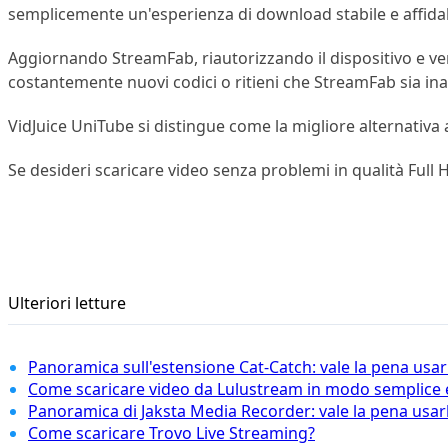
semplicemente un'esperienza di download stabile e affidab
Aggiornando StreamFab, riautorizzando il dispositivo e veri
costantemente nuovi codici o ritieni che StreamFab sia ina
VidJuice UniTube si distingue come la migliore alternativa a
Se desideri scaricare video senza problemi in qualità Full 
Ulteriori letture
Panoramica sull'estensione Cat-Catch: vale la pena usar
Come scaricare video da Lulustream in modo semplice 
Panoramica di Jaksta Media Recorder: vale la pena usar
Come scaricare Trovo Live Streaming?