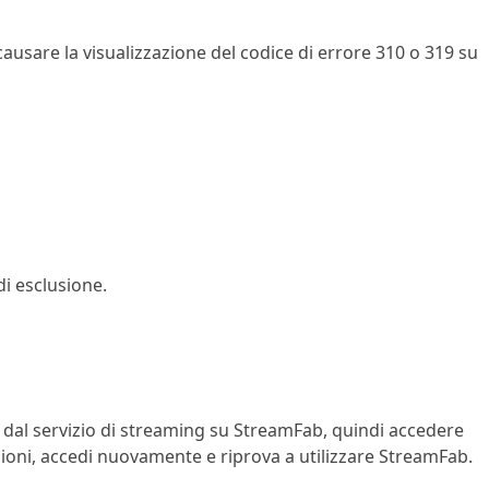
usare la visualizzazione del codice di errore 310 o 319 su
di esclusione.
e dal servizio di streaming su StreamFab, quindi accedere
essioni, accedi nuovamente e riprova a utilizzare StreamFab.