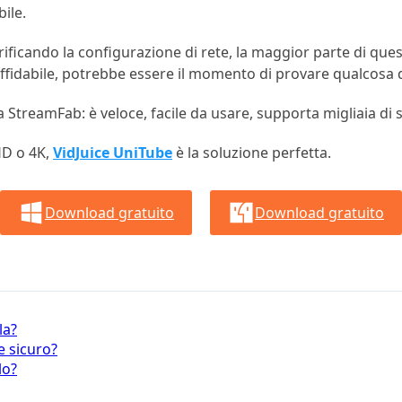
ile.
ficando la configurazione di rete, la maggior parte di quest
ffidabile, potrebbe essere il momento di provare qualcosa di
 StreamFab: è veloce, facile da usare, supporta migliaia di si
HD o 4K,
VidJuice UniTube
è la soluzione perfetta.
Download gratuito
Download gratuito
la?
e sicuro?
lo?