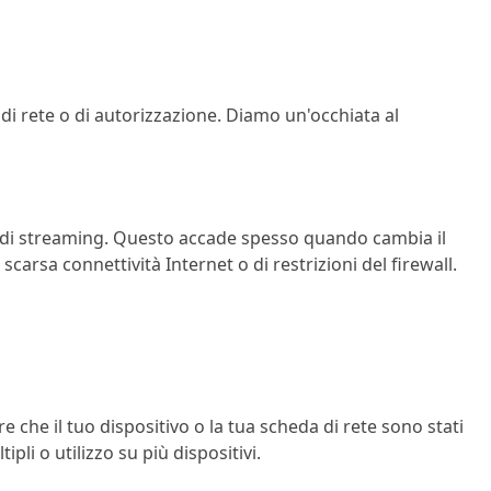
i rete o di autorizzazione. Diamo un'occhiata al
 di streaming. Questo accade spesso quando cambia il
arsa connettività Internet o di restrizioni del firewall.
e che il tuo dispositivo o la tua scheda di rete sono stati
li o utilizzo su più dispositivi.