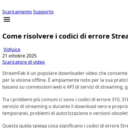
Scaricamento
Supporto
Come risolvere i codici di errore St
VidJuice
21 ottobre 2025
Scaricatore di video
StreamFab è un popolare downloader video che consente ag
per la visione offline. È ampiamente noto per la sua praticit
basano su connessioni web e API di servizi di streaming, g
Tra i problemi più comuni ci sono i codici di errore 310, 3
servizio di streaming o durante il download vero e proprio
temporanei, problemi di autorizzazione o versioni obsolet
Questa guida spiega cosa significano i codici di errore Str