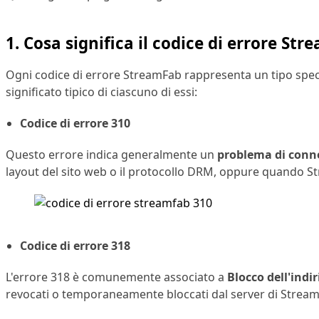
1. Cosa significa il codice di errore S
Ogni codice di errore StreamFab rappresenta un tipo speci
significato tipico di ciascuno di essi:
Codice di errore 310
Questo errore indica generalmente un
problema di conne
layout del sito web o il protocollo DRM, oppure quando Stre
Codice di errore 318
L'errore 318 è comunemente associato a
Blocco dell'indi
revocati o temporaneamente bloccati dal server di StreamFab 