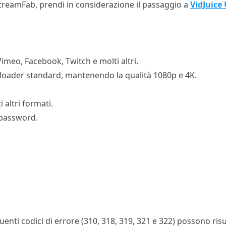
e StreamFab, prendi in considerazione il passaggio a
VidJuice
Vimeo, Facebook, Twitch e molti altri.
nloader standard, mantenendo la qualità 1080p e 4K.
 altri formati.
 password.
nti codici di errore (310, 318, 319, 321 e 322) possono risu