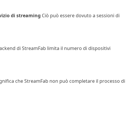
vizio di streaming
Ciò può essere dovuto a sessioni di
backend di StreamFab limita il numero di dispositivi
significa che StreamFab non può completare il processo di