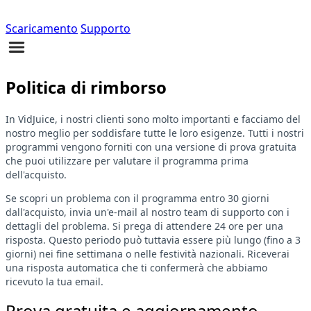
Scaricamento
Supporto
Politica di rimborso
In VidJuice, i nostri clienti sono molto importanti e facciamo del
nostro meglio per soddisfare tutte le loro esigenze. Tutti i nostri
programmi vengono forniti con una versione di prova gratuita
che puoi utilizzare per valutare il programma prima
dell'acquisto.
Se scopri un problema con il programma entro 30 giorni
dall'acquisto, invia un'e-mail al nostro team di supporto con i
dettagli del problema. Si prega di attendere 24 ore per una
risposta. Questo periodo può tuttavia essere più lungo (fino a 3
giorni) nei fine settimana o nelle festività nazionali. Riceverai
una risposta automatica che ti confermerà che abbiamo
ricevuto la tua email.
Prova gratuita e aggiornamento